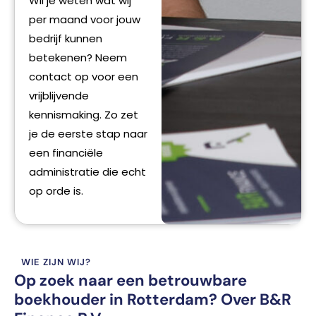
Wil je weten wat wij
per maand voor jouw
bedrijf kunnen
betekenen? Neem
contact op voor een
vrijblijvende
kennismaking. Zo zet
je de eerste stap naar
een financiële
administratie die echt
op orde is.
WIE ZIJN WIJ?
Op zoek naar een betrouwbare
boekhouder in Rotterdam? Over B&R