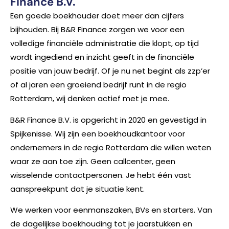
Finance B.V.
Een goede boekhouder doet meer dan cijfers
bijhouden. Bij B&R Finance zorgen we voor een
volledige financiële administratie die klopt, op tijd
wordt ingediend en inzicht geeft in de financiële
positie van jouw bedrijf. Of je nu net begint als zzp’er
of al jaren een groeiend bedrijf runt in de regio
Rotterdam, wij denken actief met je mee.
B&R Finance B.V. is opgericht in 2020 en gevestigd in
Spijkenisse. Wij zijn een boekhoudkantoor voor
ondernemers in de regio Rotterdam die willen weten
waar ze aan toe zijn. Geen callcenter, geen
wisselende contactpersonen. Je hebt één vast
aanspreekpunt dat je situatie kent.
We werken voor eenmanszaken, BVs en starters. Van
de dagelijkse boekhouding tot je jaarstukken en