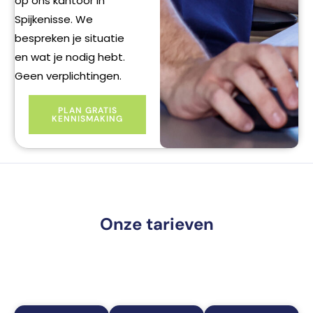
op ons kantoor in
Spijkenisse. We
bespreken je situatie
en wat je nodig hebt.
Geen verplichtingen.
PLAN GRATIS
KENNISMAKING
Onze tarieven