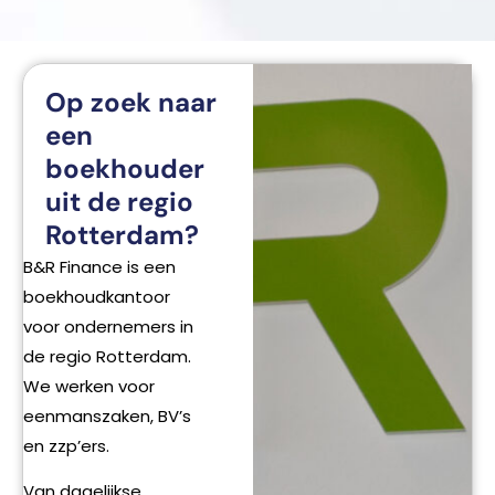
Op zoek naar
een
boekhouder
uit de regio
Rotterdam?
B&R Finance is een
boekhoudkantoor
voor ondernemers in
de regio Rotterdam.
We werken voor
eenmanszaken, BV’s
en zzp’ers.
Van dagelijkse