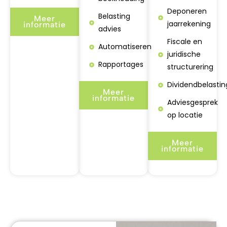
Deponeren
Belasting
Meer
jaarrekening
informatie
advies
Fiscale en
Automatiseren
juridische
Rapportages
structurering
Dividendbelastin
Meer
informatie
Adviesgesprek
op locatie
Meer
informatie