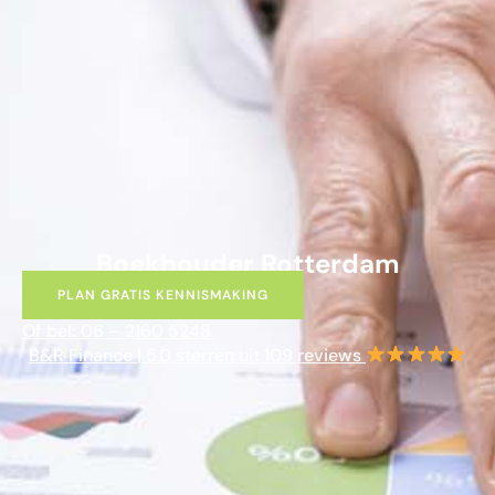
Boekhouder Rotterdam
PLAN GRATIS KENNISMAKING
Of bel: 06 – 2160 5248
B&R Finance | 5.0 sterren uit 109 reviews