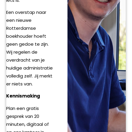
iets is.
Een overstap naar
een nieuwe
Rotterdamse
boekhouder hoeft
geen gedoe te zijn.
Wij regelen de
overdracht van je
huidige administratie
volledig zelf. Jij merkt
er niets van.
Kennismaking
Plan een gratis
gesprek van 20
minuten, digitaal of