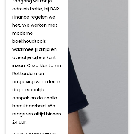
toegang wil tot je
administratie, bij B&R
Finance regelen we
het. We werken met
moderne
boekhoudtools
waarmee jij altijd en
overal je cijfers kunt
inzien. Onze klanten in
Rotterdam en
omgeving waarderen
de persoonlijke
aanpak en de snelle
bereikbaarheid. We
reageren altijd binnen
24 uur.